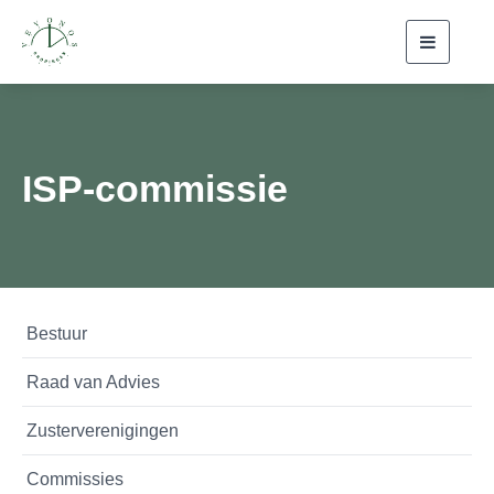
Toggle
navigati
ISP-commissie
Bestuur
Raad van Advies
Zusterverenigingen
Commissies