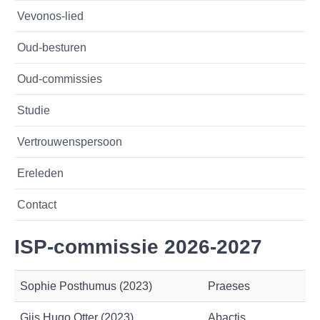
Vevonos-lied
Oud-besturen
Oud-commissies
Studie
Vertrouwenspersoon
Ereleden
Contact
ISP-commissie 2026-2027
Sophie Posthumus (2023)
Praeses
Gijs Hugo Otter (2023)
Abactis