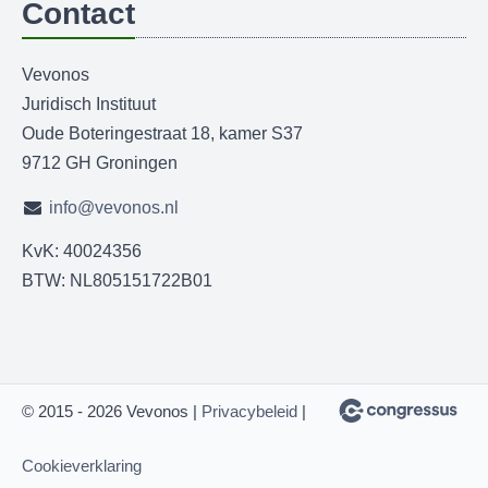
Contact
Vevonos
Juridisch Instituut
Oude Boteringestraat 18, kamer S37
9712 GH Groningen
info@vevonos.nl
KvK: 40024356
BTW: NL805151722B01
© 2015 - 2026 Vevonos |
Privacybeleid
|
Cookieverklaring