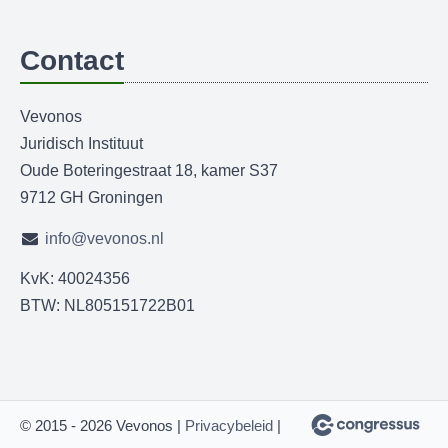
Contact
Vevonos
Juridisch Instituut
Oude Boteringestraat 18, kamer S37
9712 GH Groningen
info@vevonos.nl
KvK: 40024356
BTW: NL805151722B01
© 2015 - 2026 Vevonos |
Privacybeleid
|