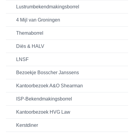
Lustrumbekendmakingsborrel
4 Mijl van Groningen
Themaborrel
Diës & HALV
LNSF
Bezoekje Bosscher Janssens
Kantoorbezoek A&O Shearman
ISP-Bekendmakingsborrel
Kantoorbezoek HVG Law
Kerstdiner