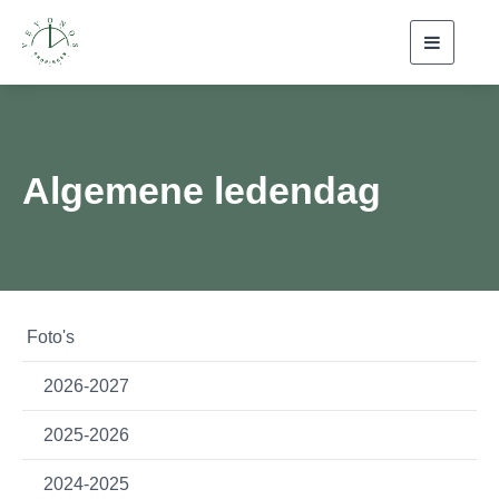
Toggle
navigati
Algemene ledendag
Foto's
2026-2027
2025-2026
2024-2025