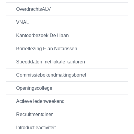
OverdrachtsALV
VNAL
Kantoorbezoek De Haan
Borrellezing Elan Notarissen
Speeddaten met lokale kantoren
Commissiebekendmakingsborrel
Openingscollege
Actieve ledenweekend
Recruitmentdiner
Introductieactiviteit