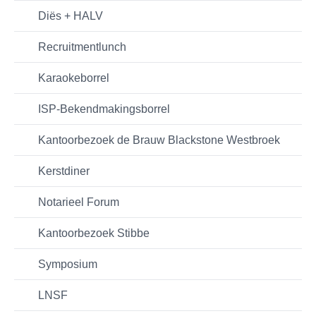
Diës + HALV
Recruitmentlunch
Karaokeborrel
ISP-Bekendmakingsborrel
Kantoorbezoek de Brauw Blackstone Westbroek
Kerstdiner
Notarieel Forum
Kantoorbezoek Stibbe
Symposium
LNSF