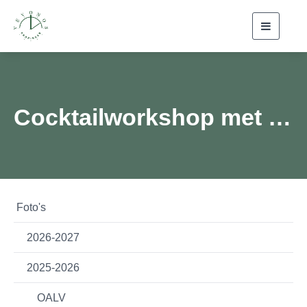
Toggle
navigati
Cocktailworkshop met Schut
Foto's
2026-2027
2025-2026
OALV