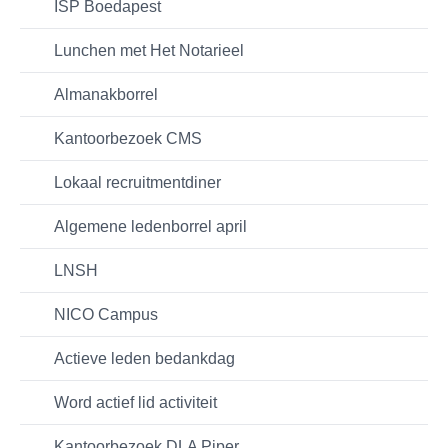
ISP Boedapest
Lunchen met Het Notarieel
Almanakborrel
Kantoorbezoek CMS
Lokaal recruitmentdiner
Algemene ledenborrel april
LNSH
NICO Campus
Actieve leden bedankdag
Word actief lid activiteit
Kantoorbezoek DLA Piper