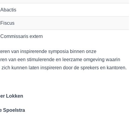
Abactis
Fiscus
Commissaris extern
iteren van inspirerende symposia binnen onze
eëren van een stimulerende en leerzame omgeving waarin
zich kunnen laten inspireren door de sprekers en kantoren.
er Lokken
​Merte Spoelstra