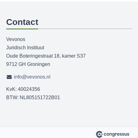
Contact
Vevonos
Juridisch Instituut
Oude Boteringestraat 18, kamer S37
9712 GH Groningen
info@vevonos.nl
KvK: 40024356
BTW: NL805151722B01