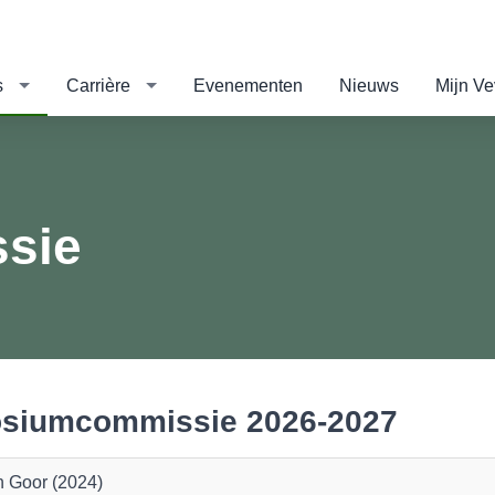
s
Carrière
Evenementen
Nieuws
Mijn V
sie
siumcommissie 2026-2027
n Goor (2024)