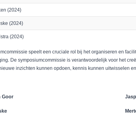
ken (2024)
ske (2024)
stra (2024)
commissie speelt een cruciale rol bij het organiseren en facil
ging. De symposiumcommissie is verantwoordelijk voor het cr
ieuwe inzichten kunnen opdoen, kennis kunnen uitwisselen en 
n Goor
Jasp
ske
​​​​​​