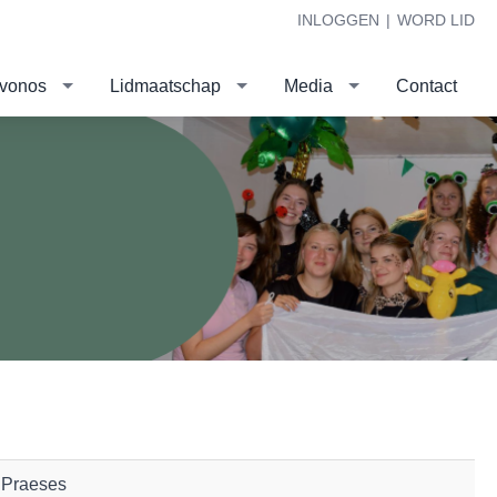
INLOGGEN
|
WORD LID
evonos
Lidmaatschap
Media
Contact
Praeses