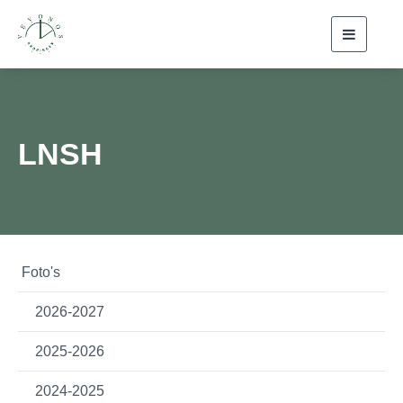
Toggle
navigati
LNSH
Foto's
2026-2027
2025-2026
2024-2025