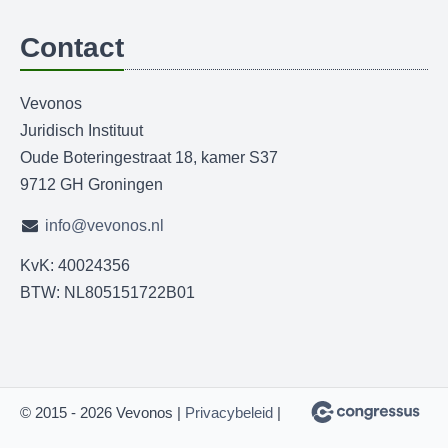
Contact
Vevonos
Juridisch Instituut
Oude Boteringestraat 18, kamer S37
9712 GH Groningen
info@vevonos.nl
KvK: 40024356
BTW: NL805151722B01
© 2015 - 2026 Vevonos |
Privacybeleid
|