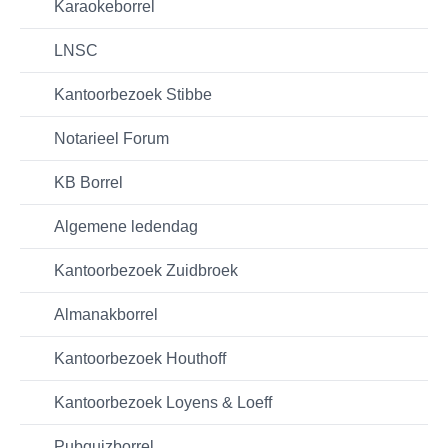
Karaokeborrel
LNSC
Kantoorbezoek Stibbe
Notarieel Forum
KB Borrel
Algemene ledendag
Kantoorbezoek Zuidbroek
Almanakborrel
Kantoorbezoek Houthoff
Kantoorbezoek Loyens & Loeff
Pubquizborrel