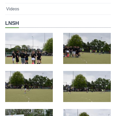
Videos
LNSH