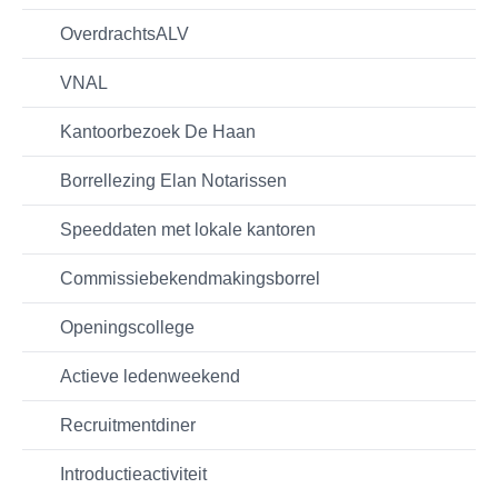
OverdrachtsALV
VNAL
Kantoorbezoek De Haan
Borrellezing Elan Notarissen
Speeddaten met lokale kantoren
Commissiebekendmakingsborrel
Openingscollege
Actieve ledenweekend
Recruitmentdiner
Introductieactiviteit