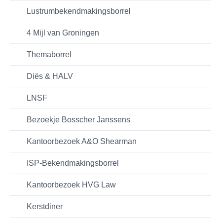
Lustrumbekendmakingsborrel
4 Mijl van Groningen
Themaborrel
Diës & HALV
LNSF
Bezoekje Bosscher Janssens
Kantoorbezoek A&O Shearman
ISP-Bekendmakingsborrel
Kantoorbezoek HVG Law
Kerstdiner