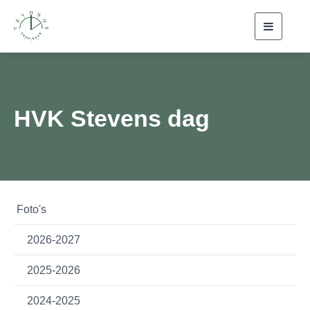
Toggle
navigati
HVK Stevens dag
Foto's
2026-2027
2025-2026
2024-2025