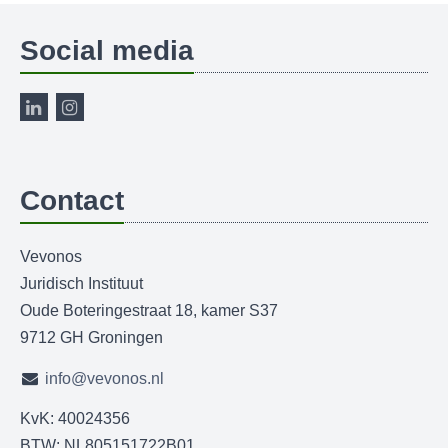
Social media
Contact
Vevonos
Juridisch Instituut
Oude Boteringestraat 18, kamer S37
9712 GH Groningen
info@vevonos.nl
KvK: 40024356
BTW: NL805151722B01