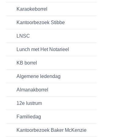
Karaokeborrel
Kantoorbezoek Stibbe
LNSC
Lunch met Het Notarieel
KB borrel
Algemene ledendag
Almanakborrel
12e lustrum
Familiedag
Kantoorbezoek Baker McKenzie