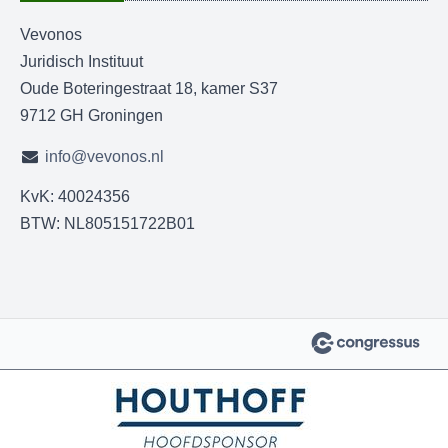
Vevonos
Juridisch Instituut
Oude Boteringestraat 18, kamer S37
9712 GH Groningen
info@vevonos.nl
KvK: 40024356
BTW: NL805151722B01