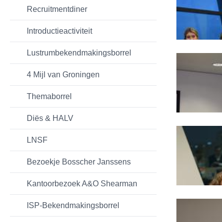
Recruitmentdiner
Introductieactiviteit
Lustrumbekendmakingsborrel
4 Mijl van Groningen
Themaborrel
Diës & HALV
LNSF
Bezoekje Bosscher Janssens
Kantoorbezoek A&O Shearman
ISP-Bekendmakingsborrel