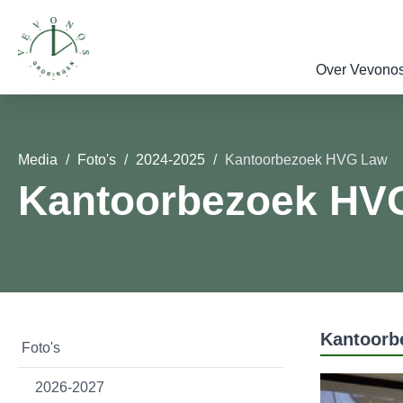
Over Vevono
Media
Foto's
2024-2025
Kantoorbezoek HVG Law
Kantoorbezoek HV
Kantoorb
Foto's
2026-2027