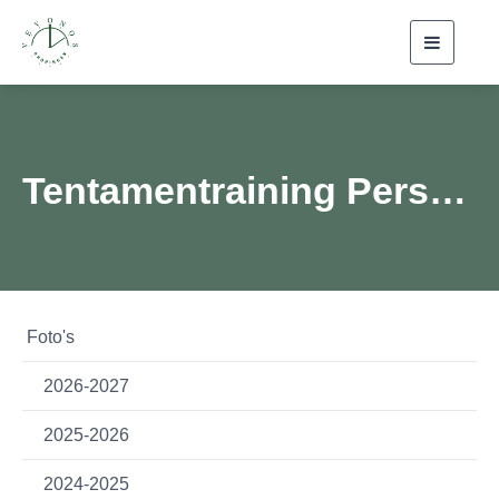
Toggle
navigati
Tentamentraining Personen- en Familierecht en Erfrecht
Foto's
2026-2027
2025-2026
2024-2025