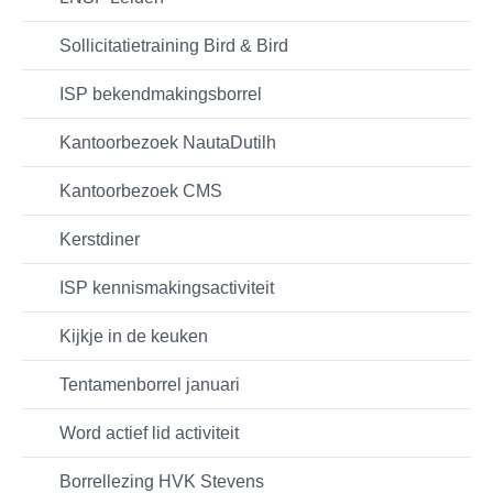
Sollicitatietraining Bird & Bird
ISP bekendmakingsborrel
Kantoorbezoek NautaDutilh
Kantoorbezoek CMS
Kerstdiner
ISP kennismakingsactiviteit
Kijkje in de keuken
Tentamenborrel januari
Word actief lid activiteit
Borrellezing HVK Stevens