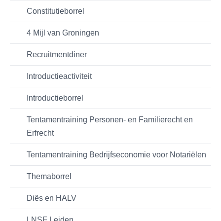
Constitutieborrel
4 Mijl van Groningen
Recruitmentdiner
Introductieactiviteit
Introductieborrel
Tentamentraining Personen- en Familierecht en
Erfrecht
Tentamentraining Bedrijfseconomie voor Notariëlen
Themaborrel
Diës en HALV
LNSF Leiden