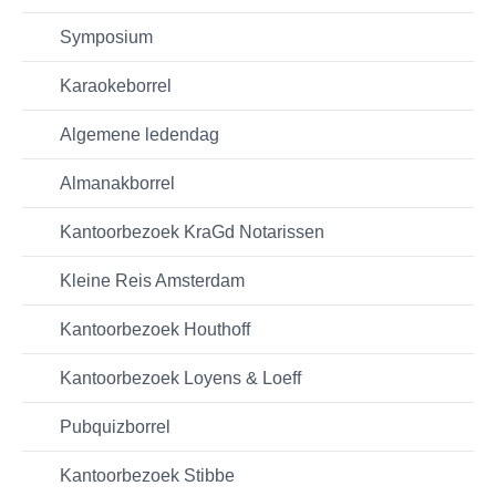
Symposium
Karaokeborrel
Algemene ledendag
Almanakborrel
Kantoorbezoek KraGd Notarissen
Kleine Reis Amsterdam
Kantoorbezoek Houthoff
Kantoorbezoek Loyens & Loeff
Pubquizborrel
Kantoorbezoek Stibbe