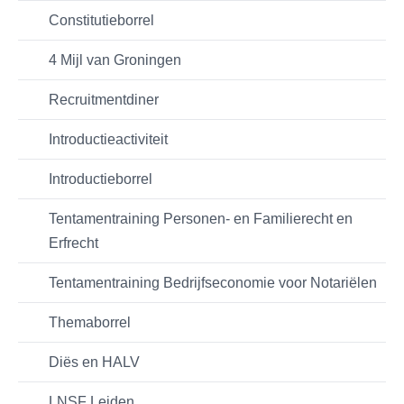
Constitutieborrel
4 Mijl van Groningen
Recruitmentdiner
Introductieactiviteit
Introductieborrel
Tentamentraining Personen- en Familierecht en
Erfrecht
Tentamentraining Bedrijfseconomie voor Notariëlen
Themaborrel
Diës en HALV
LNSF Leiden