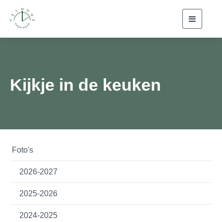
Toggle
navigati
Kijkje in de keuken
Foto's
2026-2027
2025-2026
2024-2025