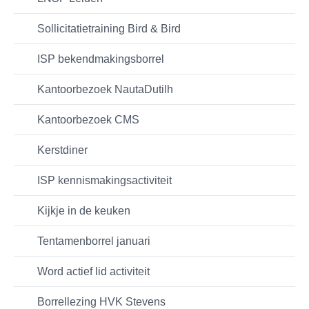
Sollicitatietraining Bird & Bird
ISP bekendmakingsborrel
Kantoorbezoek NautaDutilh
Kantoorbezoek CMS
Kerstdiner
ISP kennismakingsactiviteit
Kijkje in de keuken
Tentamenborrel januari
Word actief lid activiteit
Borrellezing HVK Stevens