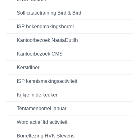
Sollicitatietraining Bird & Bird
ISP bekendmakingsborrel
Kantoorbezoek NautaDutilh
Kantoorbezoek CMS
Kerstdiner
ISP kennismakingsactiviteit
Kijkje in de keuken
Tentamenborrel januari
Word actief lid activiteit
Borrellezing HVK Stevens