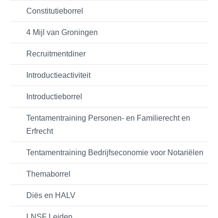
Constitutieborrel
4 Mijl van Groningen
Recruitmentdiner
Introductieactiviteit
Introductieborrel
Tentamentraining Personen- en Familierecht en
Erfrecht
Tentamentraining Bedrijfseconomie voor Notariëlen
Themaborrel
Diës en HALV
LNSF Leiden