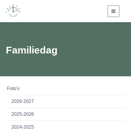
Toggle
navigati
Familiedag
Foto's
2026-2027
2025-2026
2024-2025