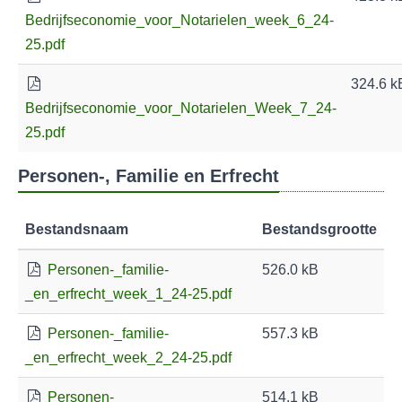
Bedrijfseconomie_voor_Notarielen_week_6_24-
25.pdf
324.6 k
Bedrijfseconomie_voor_Notarielen_Week_7_24-
25.pdf
Personen-, Familie en Erfrecht
Bestandsnaam
Bestandsgrootte
Personen-_familie-
526.0 kB
_en_erfrecht_week_1_24-25.pdf
Personen-_familie-
557.3 kB
_en_erfrecht_week_2_24-25.pdf
Personen-
514.1 kB