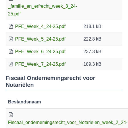
_familie_en_erfrecht_week_3_24-
25.pdf
PFE_Week_4_24-25.pdf
218.1 kB
PFE_Week_5_24-25.pdf
222.8 kB
PFE_Week_6_24-25.pdf
237.3 kB
PFE_Week_7_24-25.pdf
189.3 kB
Fiscaal Ondernemingsrecht voor
Notariëlen
Bestandsnaam
Fiscaal_ondernemingsrecht_voor_Notarielen_week_2_24-