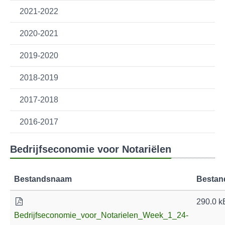
2021-2022
2020-2021
2019-2020
2018-2019
2017-2018
2016-2017
Bedrijfseconomie voor Notariëlen
Bestandsnaam
Bestan
290.0 k
Bedrijfseconomie_voor_Notarielen_Week_1_24-