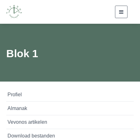
Toggle
navigati
Blok 1
Profiel
Almanak
Vevonos artikelen
Download bestanden