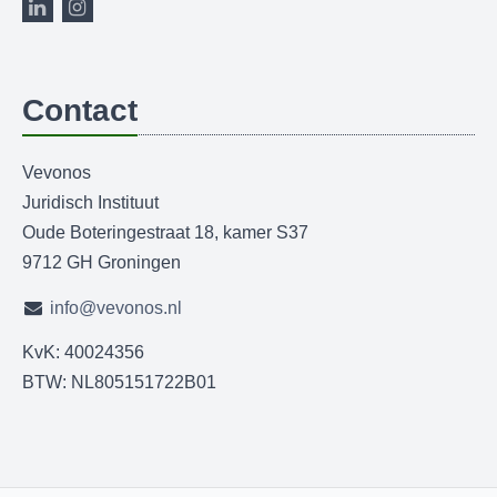
Contact
Vevonos
Juridisch Instituut
Oude Boteringestraat 18, kamer S37
9712 GH Groningen
info@vevonos.nl
KvK: 40024356
BTW: NL805151722B01