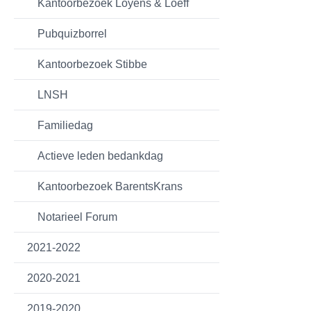
Kantoorbezoek Loyens & Loeff
Pubquizborrel
Kantoorbezoek Stibbe
LNSH
Familiedag
Actieve leden bedankdag
Kantoorbezoek BarentsKrans
Notarieel Forum
2021-2022
2020-2021
2019-2020