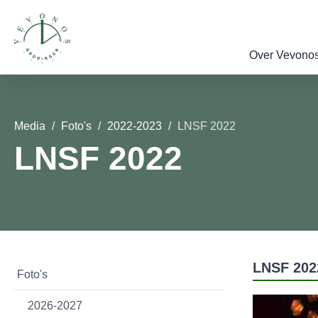
Over Vevono
Media
Foto's
2022-2023
LNSF 2022
LNSF 2022
LNSF 202
Foto's
2026-2027