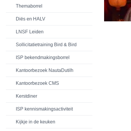
Themaborrel
Diës en HALV
LNSF Leiden
Sollicitatietraining Bird & Bird
ISP bekendmakingsborrel
Kantoorbezoek NautaDutilh
Kantoorbezoek CMS
Kerstdiner
ISP kennismakingsactiviteit
Kijkje in de keuken