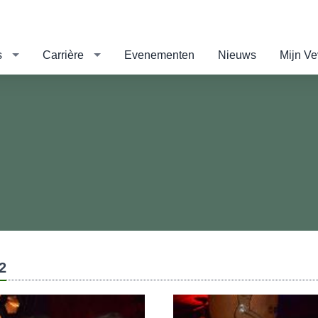
s
Carrière
Evenementen
Nieuws
Mijn V
2