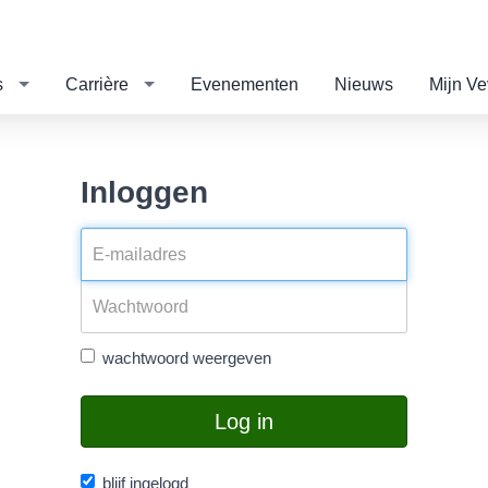
s
Carrière
Evenementen
Nieuws
Mijn V
Inloggen
wachtwoord weergeven
Log in
blijf ingelogd