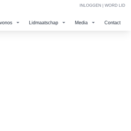
INLOGGEN |
WORD LID
evonos
Lidmaatschap
Media
Contact