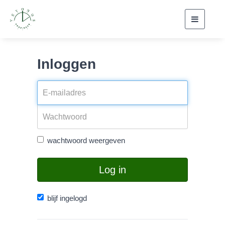
Toggle
navigati
Inloggen
wachtwoord weergeven
Log in
blijf ingelogd