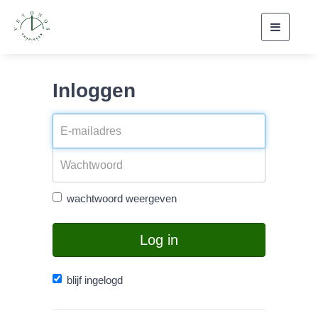
Toggle
navigati
Inloggen
wachtwoord weergeven
Log in
blijf ingelogd