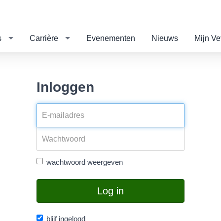
s
Carrière
Evenementen
Nieuws
Mijn V
Inloggen
wachtwoord weergeven
Log in
blijf ingelogd