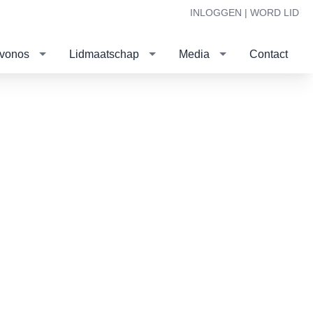
INLOGGEN |
WORD LID
evonos
Lidmaatschap
Media
Contact