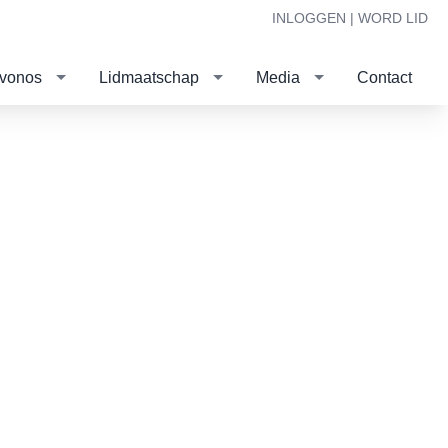
INLOGGEN |
WORD LID
evonos
Lidmaatschap
Media
Contact