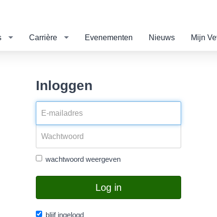
s
Carrière
Evenementen
Nieuws
Mijn V
Inloggen
wachtwoord weergeven
Log in
blijf ingelogd