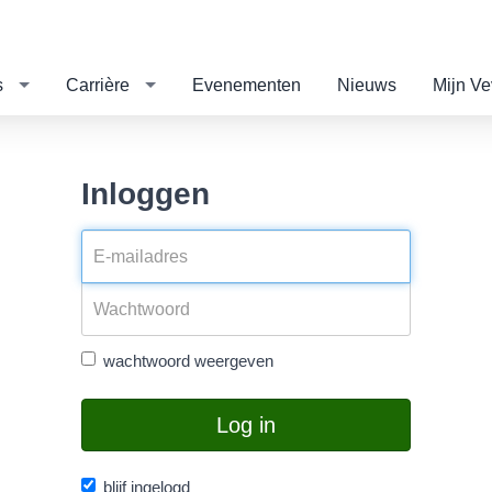
s
Carrière
Evenementen
Nieuws
Mijn V
Inloggen
wachtwoord weergeven
Log in
blijf ingelogd