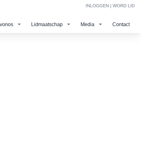
INLOGGEN |
WORD LID
evonos
Lidmaatschap
Media
Contact