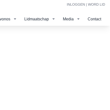
INLOGGEN |
WORD LID
evonos
Lidmaatschap
Media
Contact