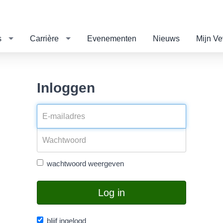
s
Carrière
Evenementen
Nieuws
Mijn V
Inloggen
wachtwoord weergeven
Log in
blijf ingelogd