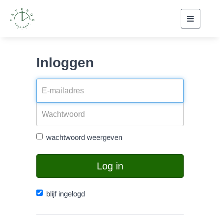
Toggle
navigati
Inloggen
wachtwoord weergeven
Log in
blijf ingelogd