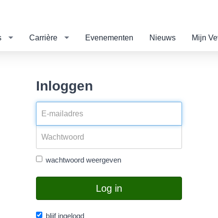
s
Carrière
Evenementen
Nieuws
Mijn V
Inloggen
wachtwoord weergeven
Log in
blijf ingelogd