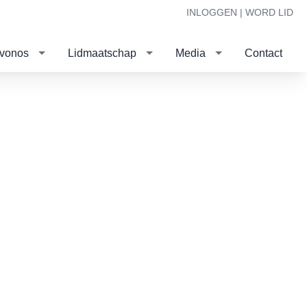
INLOGGEN |
WORD LID
evonos
Lidmaatschap
Media
Contact